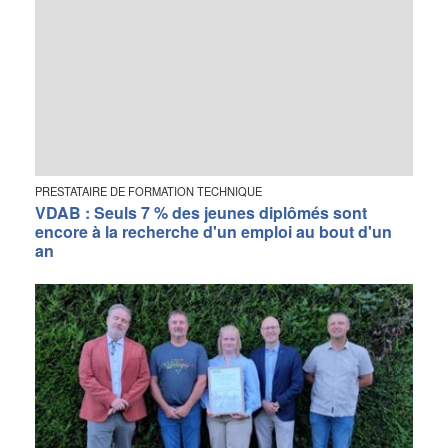
PRESTATAIRE DE FORMATION TECHNIQUE
VDAB : Seuls 7 % des jeunes diplômés sont
encore à la recherche d'un emploi au bout d'un
an