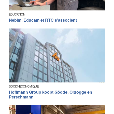
EDUCATION
Nebim, Educam et RTC s'associent
SOCIO-ECONOMIQUE
Hoffmann Group koopt Gödde, Oltrogge en
Perschmann