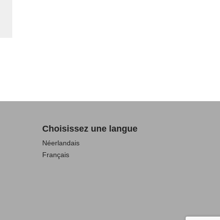
Choisissez une langue
Néerlandais
Français