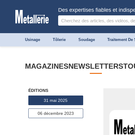
Des expertises fiables et indis
Usinage
Tôlerie
Soudage
Traitement De 
MAGAZINES
NEWSLETTERS
TO
ÉDITIONS
31 mai 2025
06 décembre 2023