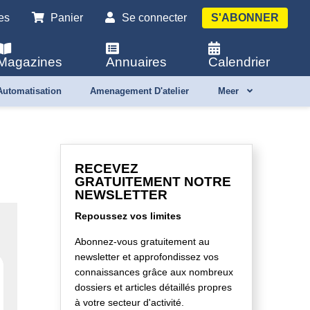
es
Panier
Se connecter
S'ABONNER
Magazines
Annuaires
Calendrier
Automatisation
Amenagement D'atelier
Meer
RECEVEZ
GRATUITEMENT NOTRE
NEWSLETTER
Repoussez vos limites
Abonnez-vous gratuitement au
newsletter et approfondissez vos
connaissances grâce aux nombreux
dossiers et articles détaillés propres
à votre secteur d'activité.