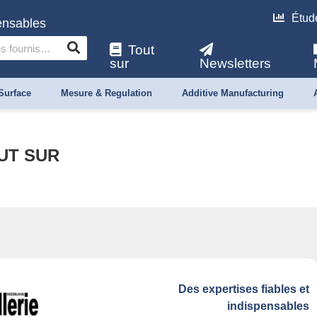
Étud
pensables
Tout
sur
Newsletters
Surface
Mesure & Regulation
Additive Manufacturing
UT SUR
Des expertises fiables et
indispensables