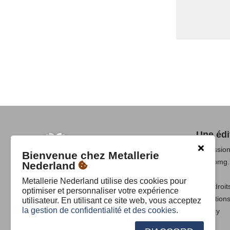
Une édi
Professio
Bienvenue chez Metallerie
www.pmg.
Nederland
Metallerie Nederland utilise des cookies pour
Tous droit
optimiser et personnaliser votre expérience
Condition
utilisateur. En utilisant ce site web, vous acceptez
la gestion de confidentialité et des cookies
.
Privacy