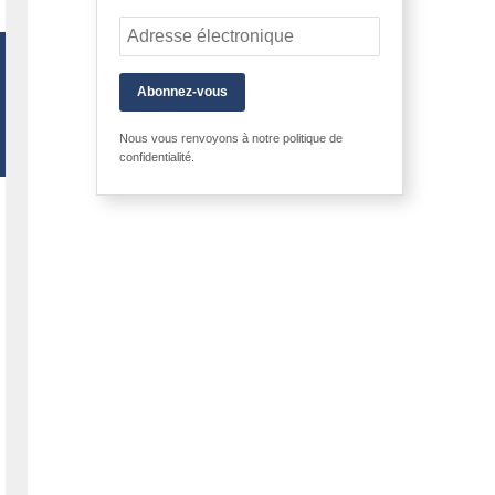
Abonnez-vous
Nous vous renvoyons à notre
politique de
confidentialité
.