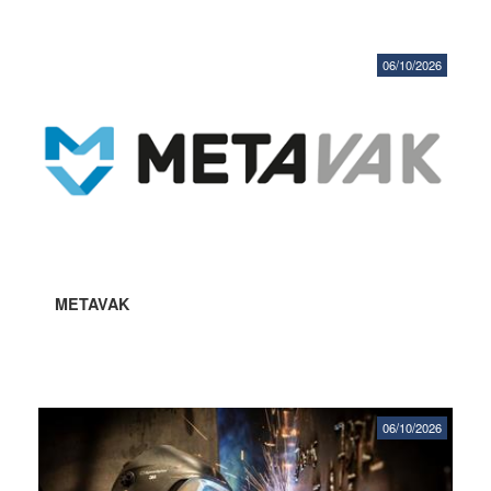
06/10/2026
METAVAK
06/10/2026