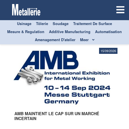
Usinage
Tôlerie
Soudage
Traitement De Surface
ÉVÉNEMENTS
Mesure & Regulation
Additive Manufacturing
Automatisation
Amenagement D'atelier
Meer
15/09/2026
AMB MAINTIENT LE CAP SUR UN MARCHÉ
INCERTAIN