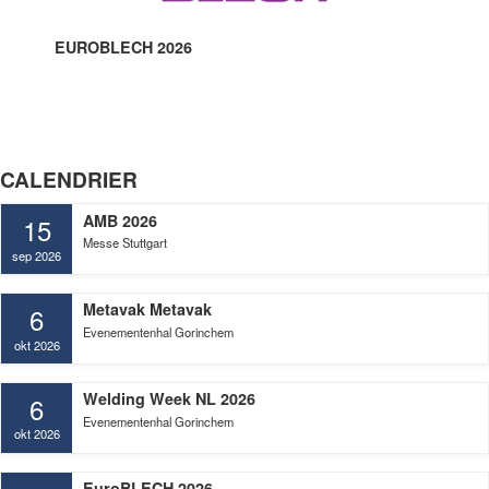
EUROBLECH 2026
CALENDRIER
AMB 2026
15
Messe Stuttgart
sep 2026
Metavak Metavak
6
Evenementenhal Gorinchem
okt 2026
Welding Week NL 2026
6
Evenementenhal Gorinchem
okt 2026
EuroBLECH 2026