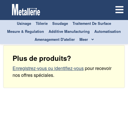
Usinage
Tôlerie
Soudage
Traitement De Surface
Étude marché
Mesure & Regulation
Additive Manufacturing
Automatisation
Amenagement D'atelier
Meer
Plus de produits?
Enregistrez-vous ou identifiez-vous
pour recevoir
nos offres spéciales
.