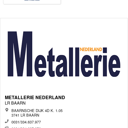
METALLERIE NEDERLAND
LR BAARN
BAARNSCHE DIJK 4D K. 1.05
3741 LR BAARN
0031/334.637.977