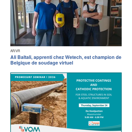
AR/VR
Ali Baltali, apprenti chez Wetech, est champion de
Belgique de soudage virtuel