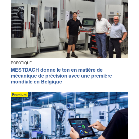
ROBOTIQUE
MESTDAGH donne le ton en matière de
mécanique de précision avec une première
mondiale en Belgique
Premium