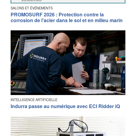
SALONS ET ÉVÉNEMENTS
PROMOSURF 2026 : Protection contre la
corrosion de l'acier dans le sol et en milieu marin
INTELLIGENCE ARTIFICIELLE
Indurra passe au numérique avec ECI Ridder iQ