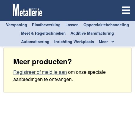
Verspaning
Plaatbewerking
Lassen
Oppervlaktebehandeling
Marktstudies
Meet & Regeltechnieken
Additive Manufacturing
Automatisering
Inrichting Werkplaats
Meer
Meer producten?
Registreer of meld je aan
om onze speciale
aanbiedingen te ontvangen
.