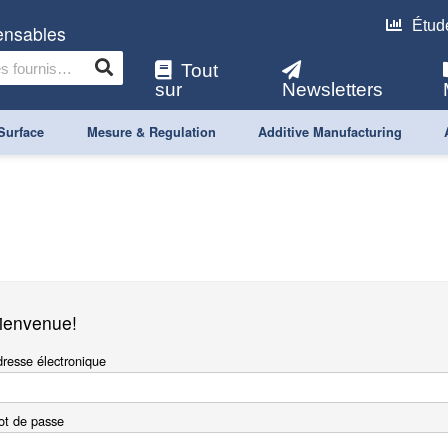
Étud
pensables
Tout
sur
Newsletters
Surface
Mesure & Regulation
Additive Manufacturing
ienvenue!
resse électronique
t de passe