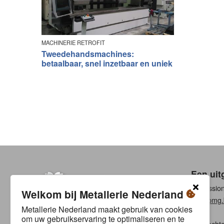
MACHINERIE RETROFIT
Tweedehandsmachines:
betaalbaar, snel inzetbaar en uniek
Een uit
Professio
Welkom bij Metallerie Nederland
www.pmg.
Metallerie Nederland maakt gebruik van cookies
om uw gebruikservaring te optimaliseren en te
Alle rech