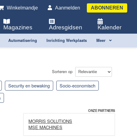
Winkelmandje
Aanmelden
ABONNEREN
Magazines
Adresgidsen
Kalender
Automatisering
Inrichting Werkplaats
Meer
Sorteren op
security en bewaking
socio-economisch
n
ONZE PARTNERS
MORRIS SOLUTIONS
MSE MACHINES