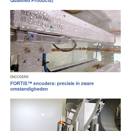
Qualified Products)
ENCODERS
FORTiS™ encoders: precisie in zware
omstandigheden