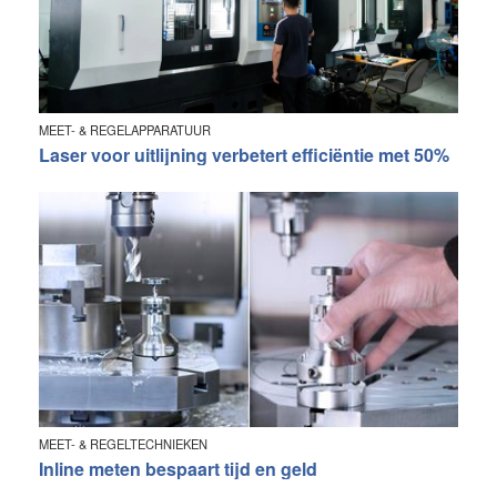
MEET- & REGELAPPARATUUR
Laser voor uitlijning verbetert efficiëntie met 50%
MEET- & REGELTECHNIEKEN
Inline meten bespaart tijd en geld