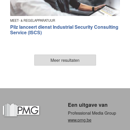
MEET- & REGELAPPARATUUR
Pilz lanceert dienst Industrial Security Consulting
Service (ISCS)
Meer resultaten
Een uitgave van
Professional Media Group
www.pmg.be