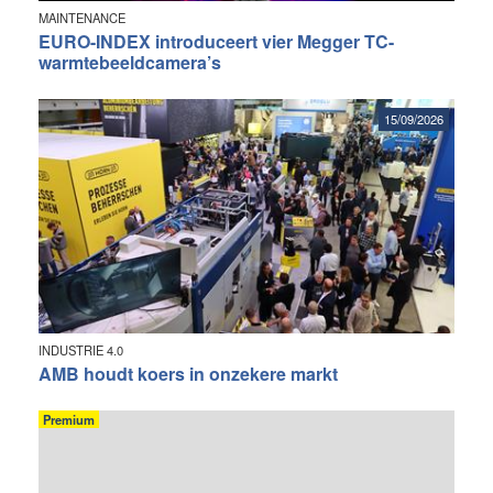
MAINTENANCE
EURO-INDEX introduceert vier Megger TC-
warmtebeeldcamera’s
15/09/2026
INDUSTRIE 4.0
AMB houdt koers in onzekere markt
Premium