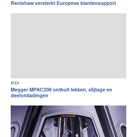
Renishaw versterkt Europese klantensupport
ATEX
Megger MPAC208 onthult lekken, slijtage en
deelontladingen