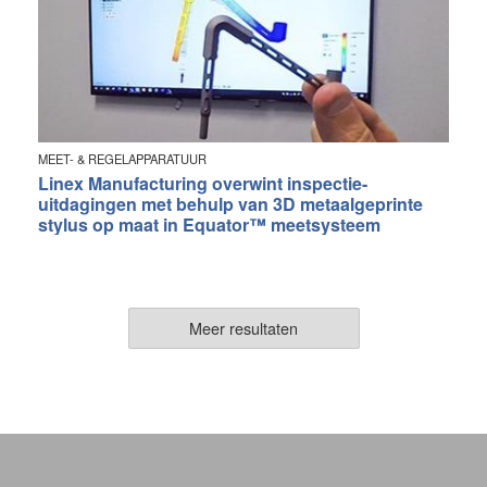
MEET- & REGELAPPARATUUR
Linex Manufacturing overwint inspectie-
uitdagingen met behulp van 3D metaalgeprinte
stylus op maat in Equator™ meetsysteem
Meer resultaten