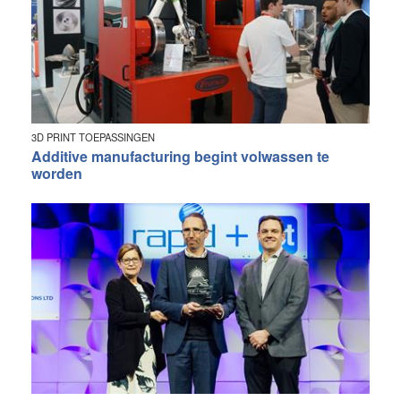
3D PRINT TOEPASSINGEN
Additive manufacturing begint volwassen te
worden