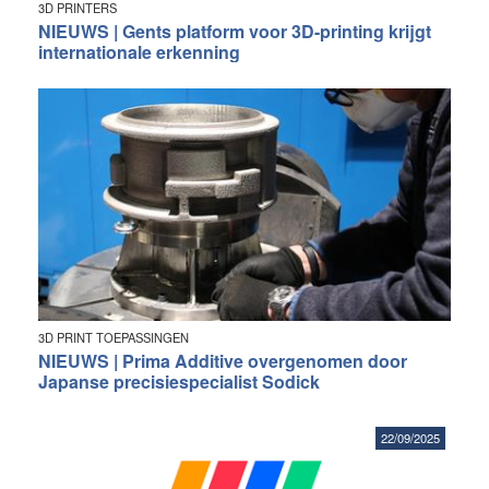
3D PRINTERS
NIEUWS | Gents platform voor 3D-printing krijgt
internationale erkenning
3D PRINT TOEPASSINGEN
NIEUWS | Prima Additive overgenomen door
Japanse precisiespecialist Sodick
22/09/2025