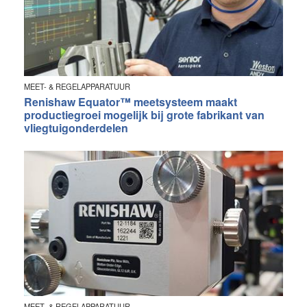
MEET- & REGELAPPARATUUR
Renishaw Equator™ meetsysteem maakt
productiegroei mogelijk bij grote fabrikant van
vliegtuigonderdelen
MEET- & REGELAPPARATUUR