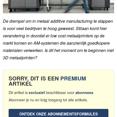
De drempel om in metaal additive manufacturing te stappen
is voor veel bedrijven te hoog geweest. Stilaan komt hier
verandering in doordat er low cost metaalprinters op de
markt komen en AM-systemen die aanzienlijk goedkopere
materialen verwerken. Is dit het moment om te beginnen met
3D metaalprinten?
SORRY, DIT IS EEN
PREMIUM
ARTIKEL
Dit artikel is
beschikbaar voor
.
exclusief
abonnees
Abonneer je nu en krijg toegang tot alle artikels.
ONTDEK ONZE ABONNEMENTSFORMULES