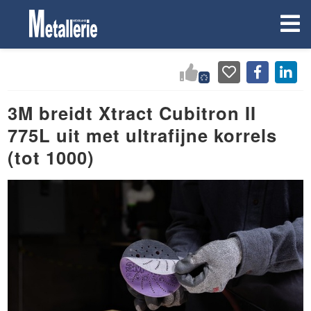
3M breidt Xtract Cubitron II
775L uit met ultrafijne korrels
(tot 1000)